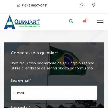
(16) 9 9607-0481
Conecte-se a quimiart
Bom dia , Caso não lembre de seu login ou senha
utilize o lembrete de senha abaixo do formulário.
Seu e-mail*
Sua senha*