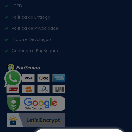
LGPD
Política de Entrega
Política de Privacidade
Troca e Devolução
Conheça o PagSeguro