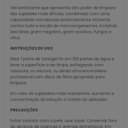
Gel sanitizante que apresenta alto poder de limpeza
das sujidades mais difíceis, combinado com uma
capacidade microbicida extremamente eficiente
contra toda a escala de microoorganismos, incluindo
bactérias gram-negativo, gram-positivo, fungos e
vírus.
INSTRUÇÕES DE USO
Diluir 1 parte de Sanitgel Fix em 100 partes de água e
lavar a superfície a ser limpa, esfregando com
vassoura, ou escova, ou ainda uma enceradeira
profissional com disco de fibra apropriado para
limpeza.
Em caso de sujidadses mais resistentes, aumente a
concentração da solução a critério do aplicador.
PRECAUÇÕES
Evitar contato com a pele; usar luvas. Conservar fora
do alcance de crianças e animais domésticos. Em