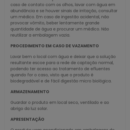
caso de contato com os olhos, lavar com água em
abundância e se houver sinais de irritação, consultar
um médico. Em caso de ingestão acidental, não
provocar vômito, beber lentamente grande
quantidade de água e procurar um médico. Não
reutilizar a embalagem vazia.
PROCEDIMENTO EM CASO DE VAZAMENTO
Lavar bem o local com água e deixar que a solução
resultante escoe para a rede de captação normal,
podendo ter acesso ao tratamento de efluentes
quando for o caso, visto que o produto é
biodegradável e de fácil digestão micro biológica.
ARMAZENAMENTO
Guardar o produto em local seco, ventilado e ao
abrigo da luz solar.
APRESENTAÇÃO
O produto vem acondicionado em embalagens de