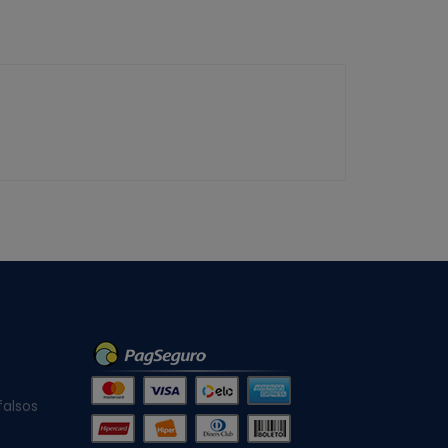
falsos