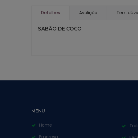
Detalhes
Avalição
Tem dúvi
SABÃO DE COCO
MENU
Home
Tra
Empresa
FAQ