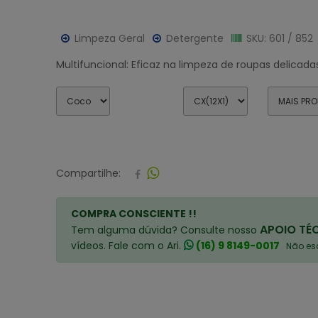
Limpeza Geral
Detergente
SKU: 601 / 852
Multifuncional: Eficaz na limpeza de roupas delicadas,
Compartilhe:
COMPRA CONSCIENTE !!
APOIO TÉ
Tem alguma dúvida? Consulte nosso
vídeos. Fale com o Ari.
(16) 9 8149-0017
Não esq