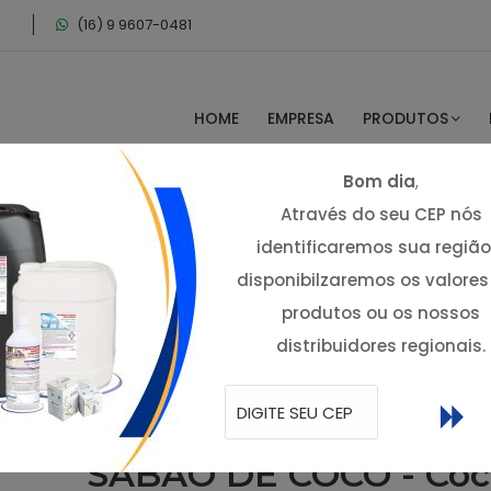
(16) 9 9607-0481
HOME
EMPRESA
PRODUTOS
Bom dia
,
Através do seu CEP nós
identificaremos sua região
disponibilzaremos os valores
produtos ou os nossos
distribuidores regionais.
SABÃO DE COCO - Co