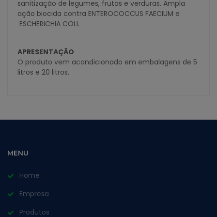
sanitização de legumes, frutas e verduras. Ampla
ação biocida contra ENTEROCOCCUS FAECIUM e
ESCHERICHIA COLI.
APRESENTAÇÃO
O produto vem acondicionado em embalagens de 5
litros e 20 litros.
MENU
Home
Empresa
Produtos