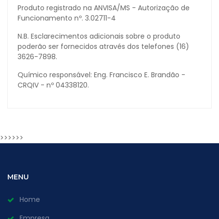
Produto registrado na ANVISA/MS - Autorização de
Funcionamento nº. 3.02711-4
N.B. Esclarecimentos adicionais sobre o produto
poderão ser fornecidos através dos telefones (16)
3626-7898.
Químico responsável: Eng. Francisco E. Brandão -
CRQIV - nº 04338120.
>>>>>>
MENU
Home
Empresa