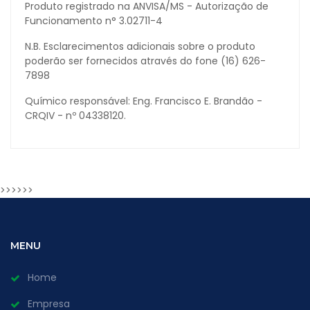
Produto registrado na ANVISA/MS - Autorização de
Funcionamento n° 3.02711-4
N.B. Esclarecimentos adicionais sobre o produto
poderão ser fornecidos através do fone (16) 626-
7898
Químico responsável: Eng. Francisco E. Brandão -
CRQIV - nº 04338120.
>>>>>>
MENU
Home
Empresa