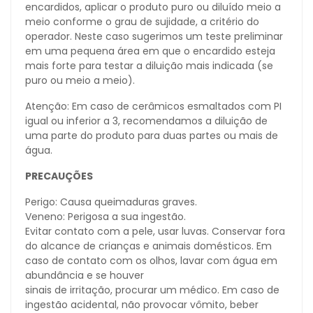
encardidos, aplicar o produto puro ou diluído meio a
meio conforme o grau de sujidade, a critério do
operador. Neste caso sugerimos um teste preliminar
em uma pequena área em que o encardido esteja
mais forte para testar a diluição mais indicada (se
puro ou meio a meio).
Atenção: Em caso de cerâmicos esmaltados com PI
igual ou inferior a 3, recomendamos a diluição de
uma parte do produto para duas partes ou mais de
água.
PRECAUÇÕES
Perigo: Causa queimaduras graves.
Veneno: Perigosa a sua ingestão.
Evitar contato com a pele, usar luvas. Conservar fora
do alcance de crianças e animais domésticos. Em
caso de contato com os olhos, lavar com água em
abundância e se houver
sinais de irritação, procurar um médico. Em caso de
ingestão acidental, não provocar vômito, beber