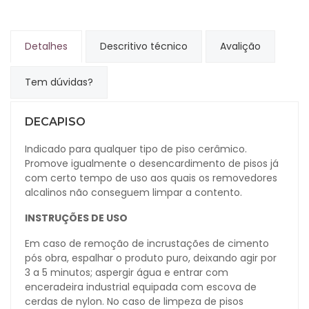
Detalhes
Descritivo técnico
Avalição
Tem dúvidas?
DECAPISO
Indicado para qualquer tipo de piso cerâmico.
Promove igualmente o desencardimento de pisos já
com certo tempo de uso aos quais os removedores
alcalinos não conseguem limpar a contento.
INSTRUÇÕES DE USO
Em caso de remoção de incrustações de cimento
pós obra, espalhar o produto puro, deixando agir por
3 a 5 minutos; aspergir água e entrar com
enceradeira industrial equipada com escova de
cerdas de nylon. No caso de limpeza de pisos