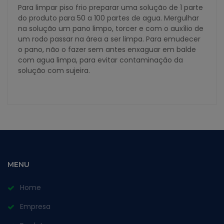
Para limpar piso frio preparar uma solução de 1 parte
do produto para 50 a 100 partes de agua. Mergulhar
na solução um pano limpo, torcer e com o auxílio de
um rodo passar na área a ser limpa. Para emudecer
o pano, não o fazer sem antes enxaguar em balde
com agua limpa, para evitar contaminação da
solução com sujeira.
MENU
Home
Empresa