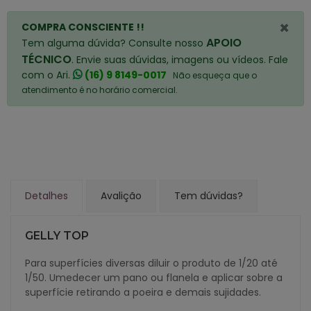
×
COMPRA CONSCIENTE !!
APOIO
Tem alguma dúvida? Consulte nosso
TÉCNICO
. Envie suas dúvidas, imagens ou vídeos. Fale
com o Ari.
(16) 9 8149-0017
Não esqueça que o
atendimento é no horário comercial.
Detalhes
Avalição
Tem dúvidas?
GELLY TOP
Para superfícies diversas diluir o produto de 1/20 até
1/50. Umedecer um pano ou flanela e aplicar sobre a
superfície retirando a poeira e demais sujidades.