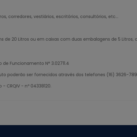
 corredores, vestiários, escritórios, consultórios, etc...
de 20 Litros ou em caixas com duas embalagens de 5 Litros, 
o de Funcionamento N° 3.02711.4
duto poderão ser fornecidos através dos telefones (16) 3626-78
o - CRQIV - nº 04338120.