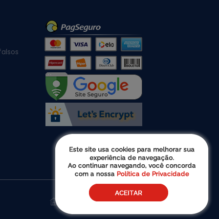
falsos