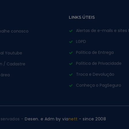
LINKS ÚTEIS
Alertas de e-mails e sites 
balhe conosco
LGPD
Política de Entrega
al Youtube
Política de Privacidade
in / Cadastre
Troca e Devolução
 área
Conheça o PagSeguro
reservados -
Desen. e Adm by via
nett
- since 2008