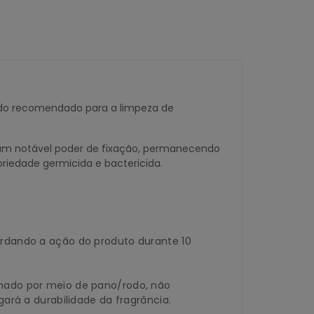
endo recomendado para a limpeza de
 um notável poder de fixação, permanecendo
riedade germicida e bactericida.
uardando a ação do produto durante 10
umado por meio de pano/rodo, não
ará a durabilidade da fragrância.