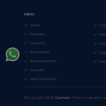
MENU
Home
Tra
Empresa
FAQ
Produtos
Can
Revendedor
Log
Representantes
Sua
Contato
Seja fornecedor
©Copyright
2026
Quimiart
Todos os direitos 