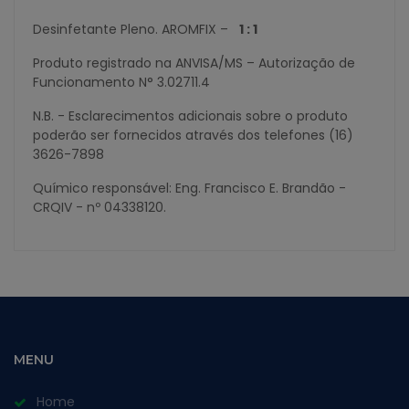
Desinfetante Pleno. AROMFIX –
1 : 1
Produto registrado na ANVISA/MS – Autorização de
Funcionamento N° 3.02711.4
N.B. - Esclarecimentos adicionais sobre o produto
poderão ser fornecidos através dos telefones (16)
3626-7898
Químico responsável: Eng. Francisco E. Brandão -
CRQIV - nº 04338120.
MENU
Home