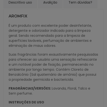
Descritivo uso
Avalição
Tem dúvidas?
AROMFIX
É um produto com excelente poder desinfetante,
detergente e odorizador indicado para a limpeza
geral. Sendo recomendado para a limpeza de
superfícies laváveis, perfumação de ambientes e
eliminação de maus odores.
Suas fragrâncias foram exaustivamente pesquisadas
para oferecer ao usuário uma sensação refrescante
e um notável poder de fixação, permanecendo no
ambiente por longo tempo. Contém Cloreto de
Benzalcônio (Sal quaternário de amônia) que possui
a propriedade germicida e bactericida.
FRAGRÂNCIAS/
VERSÕES:
Lavanda, Floral, Talco e
Sem perfume.
INSTRUÇÕES DE USO