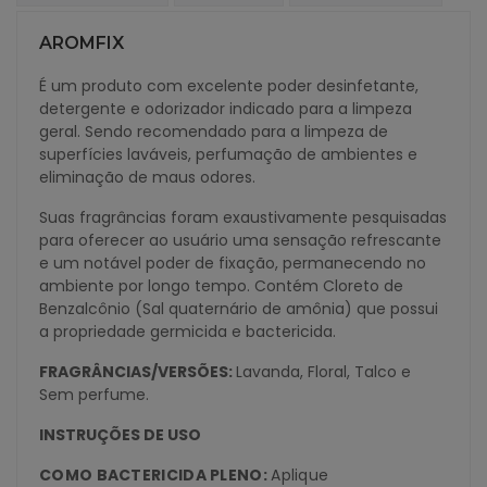
AROMFIX
É um produto com excelente poder desinfetante,
detergente e odorizador indicado para a limpeza
geral. Sendo recomendado para a limpeza de
superfícies laváveis, perfumação de ambientes e
eliminação de maus odores.
Suas fragrâncias foram exaustivamente pesquisadas
para oferecer ao usuário uma sensação refrescante
e um notável poder de fixação, permanecendo no
ambiente por longo tempo. Contém Cloreto de
Benzalcônio (Sal quaternário de amônia) que possui
a propriedade germicida e bactericida.
FRAGRÂNCIAS/
VERSÕES:
Lavanda, Floral, Talco e
Sem perfume.
INSTRUÇÕES DE USO
COMO BACTERICIDA PLENO:
Aplique