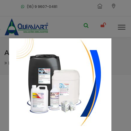
(16) 9 9607-0481
AROMFIX
Desinfetantes - Sanitizantes
Desinfetantes