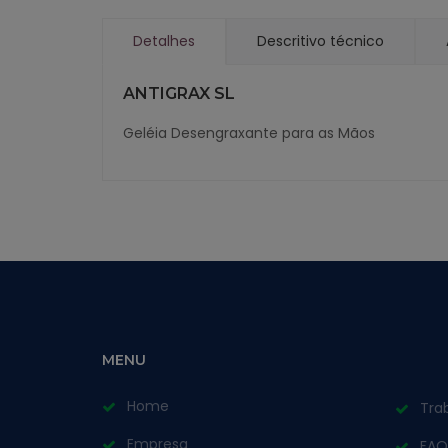
Detalhes
Descritivo técnico
ANTIGRAX SL
Geléia Desengraxante para as Mãos
MENU
Home
Tra
Empresa
FAQ