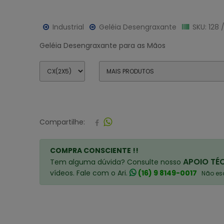
Industrial
Geléia Desengraxante
SKU: 128 
Geléia Desengraxante para as Mãos
Compartilhe:
COMPRA CONSCIENTE !!
APOIO TÉ
Tem alguma dúvida? Consulte nosso
vídeos. Fale com o Ari.
(16) 9 8149-0017
Não esq