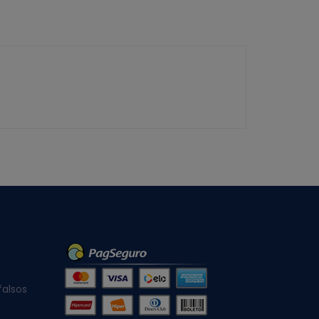
falsos