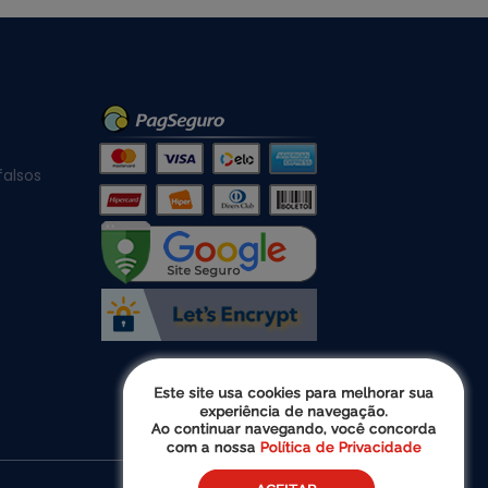
falsos