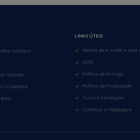
LINKS ÚTEIS
Alertas de e-mails e sites 
balhe conosco
LGPD
Política de Entrega
al Youtube
Política de Privacidade
in / Cadastre
Troca e Devolução
 área
Conheça o PagSeguro