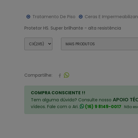
Tratamento De Piso
Ceras E Impermeabilizan
Protetor HS. Super brilhante - alta resistência
Compartilhe:
COMPRA CONSCIENTE !!
APOIO TÉ
Tem alguma dúvida? Consulte nosso
vídeos. Fale com o Ari.
(16) 9 8149-0017
Não esq