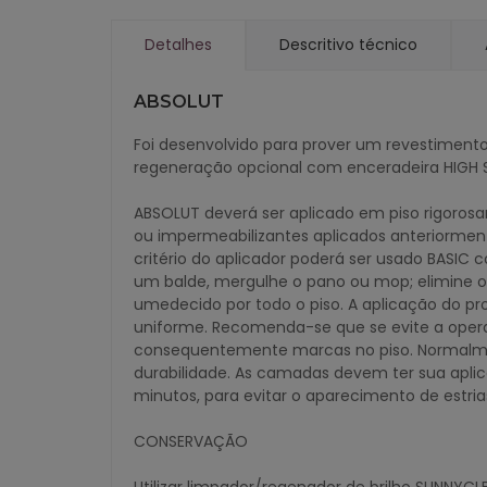
Detalhes
Descritivo técnico
ABSOLUT
Foi desenvolvido para prover um revestimento 
regeneração opcional com enceradeira HIGH S
ABSOLUT deverá ser aplicado em piso rigoros
ou impermeabilizantes aplicados anteriormen
critério do aplicador poderá ser usado BASIC
um balde, mergulhe o pano ou mop; elimine 
umedecido por todo o piso. A aplicação do p
uniforme. Recomenda-se que se evite a opera
consequentemente marcas no piso. Normalmen
durabilidade. As camadas devem ter sua apli
minutos, para evitar o aparecimento de estr
CONSERVAÇÃO