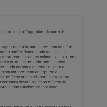
o pisoteio e tráfego, além de permitir
ruções no rótulo, para a remoção de cêras
eladora porém, dependendo do caso e a
esistente. Para aplicação coloque ABSOLUT em
om o auxílio de um rodo, passe o pano
o em cada demão e de maneira lenta e
oderá causar formação de espuma e
 um filme duro e brilhante de excelente
das camadas deverá ser de no mínimo 30
anterior não suficientemente seca.