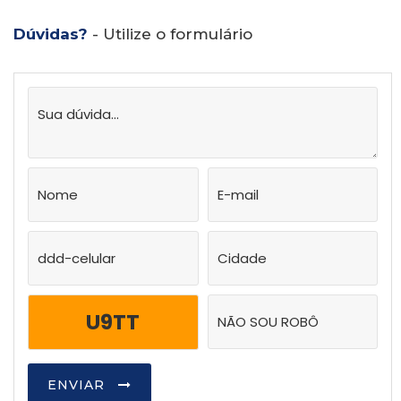
Dúvidas?
- Utilize o formulário
ENVIAR