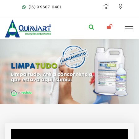
(16) 9 9607-0481