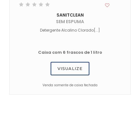
SANITCLEAN
SEM ESPUMA
Detergente Alcalino Clorado[...]
Caixa com 6 frascos de 1 litro
VISUALIZE
Venda somente de caixa fechada