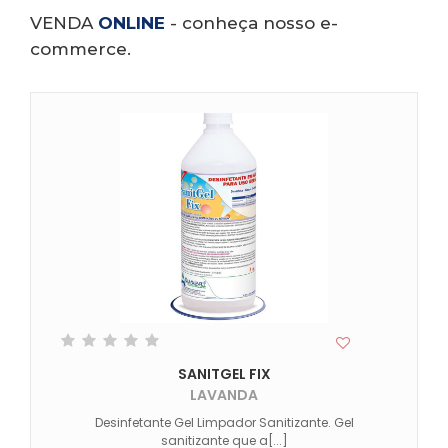
VENDA
ONLINE
- conheça nosso e-
commerce.
VISUALIZE
SANITGEL FIX
LAVANDA
Desinfetante Gel Limpador Sanitizante. Gel
sanitizante que a[...]