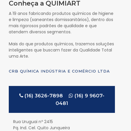
Conheça a QUIMIART
A 19 anos fabricando produtos químicos de higiene
e limpeza (saneantes domissanitários), dentro dos
mais rigorosos padrões de qualidade e que
atendem diversos segmentos.
Mais do que produtos químicos, trazemos soluções
inteligentes que buscam fazer da Qualidade Total
uma Arte.
CRB QUÍMICA INDÚSTRIA E COMÉRCIO LTDA
(16) 3626-7898
(16) 9 9607-
0481
Rua Uruguai nº 2415
Pq. Ind. Cel. Quito Junqueira