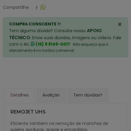
Compartilhe:
×
COMPRA CONSCIENTE !!
APOIO
Tem alguma dúvida? Consulte nosso
TÉCNICO
. Envie suas dúvidas, imagens ou vídeos. Fale
com o Ari.
(16) 9 8149-0017
Não esqueça que o
atendimento é no horário comercial.
Detalhes
Avalição
Tem dúvidas?
REMOJET UHS
Eficiente também na remoção de manchas de
sujeira, gorduras, graxas e encardidos.