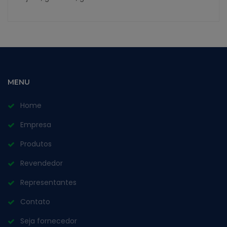
MENU
Home
Empresa
Produtos
Revendedor
Representantes
Contato
Seja fornecedor