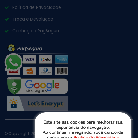
Política de Privacidade
Troca e Devolução
Conheça o PagSeguro
Quimiart
©Copyright
2026
Todos os direitos reservados -