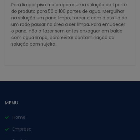
Para limpar piso frio preparar uma solução de 1 parte
do produto para 50 a 100 partes de agua. Mergulhar
na solução um pano limpo, torcer e com o auxílio de
um rodo passar na área a ser limpa. Para emudecer
o pano, não o fazer sem antes enxaguar em balde
com agua limpa, para evitar contaminação da
solução com sujeira.
MENU
Home
Empresa