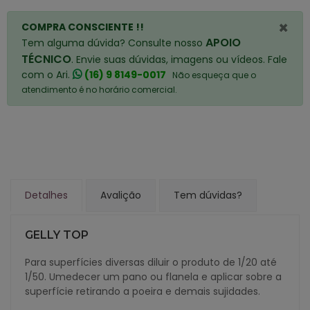
×
COMPRA CONSCIENTE !!
APOIO
Tem alguma dúvida? Consulte nosso
TÉCNICO
. Envie suas dúvidas, imagens ou vídeos. Fale
com o Ari.
(16) 9 8149-0017
Não esqueça que o
atendimento é no horário comercial.
Detalhes
Avalição
Tem dúvidas?
GELLY TOP
Para superfícies diversas diluir o produto de 1/20 até
1/50. Umedecer um pano ou flanela e aplicar sobre a
superfície retirando a poeira e demais sujidades.